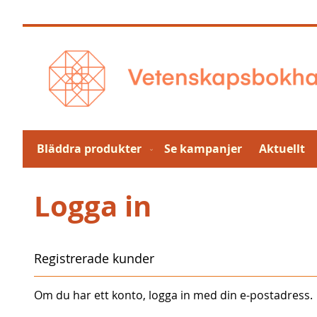
Hoppa
till
innehållet
Bläddra produkter
Se kampanjer
Aktuellt
Logga in
Registrerade kunder
Om du har ett konto, logga in med din e-postadress.