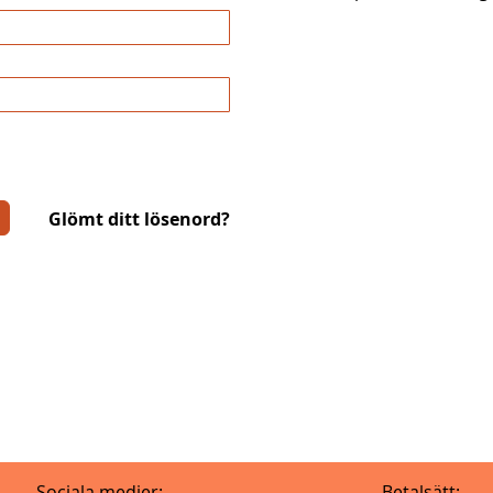
Glömt ditt lösenord?
Sociala medier:
Betalsätt: