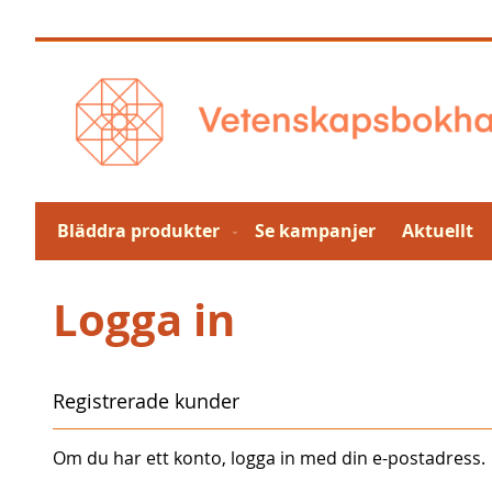
Hoppa
till
innehållet
Bläddra produkter
Se kampanjer
Aktuellt
Logga in
Registrerade kunder
Om du har ett konto, logga in med din e-postadress.