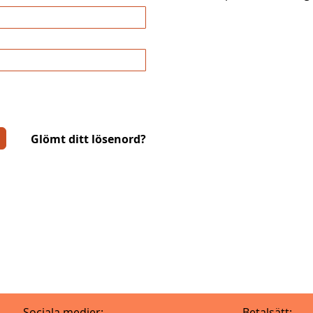
Glömt ditt lösenord?
Sociala medier:
Betalsätt: