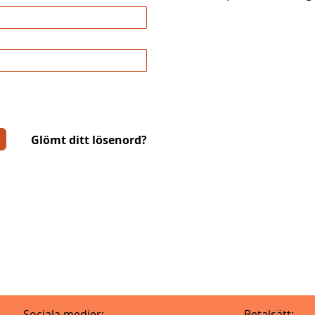
Glömt ditt lösenord?
Sociala medier:
Betalsätt: