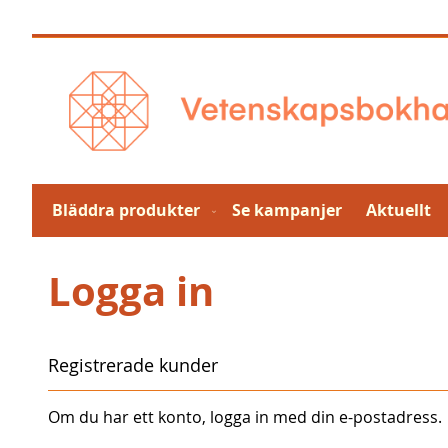
Hoppa
till
innehållet
Bläddra produkter
Se kampanjer
Aktuellt
Logga in
Registrerade kunder
Om du har ett konto, logga in med din e-postadress.