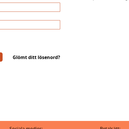
Glömt ditt lösenord?
Sociala medier:
Betalsätt: