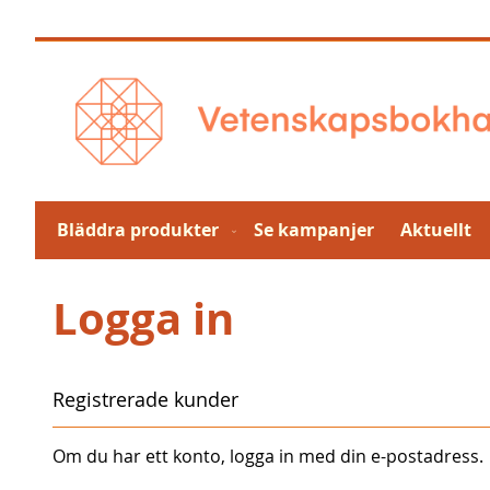
Hoppa
till
innehållet
Bläddra produkter
Se kampanjer
Aktuellt
Logga in
Registrerade kunder
Om du har ett konto, logga in med din e-postadress.