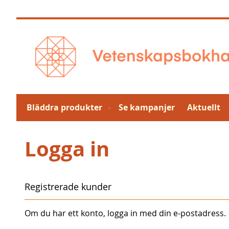
Hoppa
till
innehållet
Bläddra produkter
Se kampanjer
Aktuellt
Logga in
Registrerade kunder
Om du har ett konto, logga in med din e-postadress.