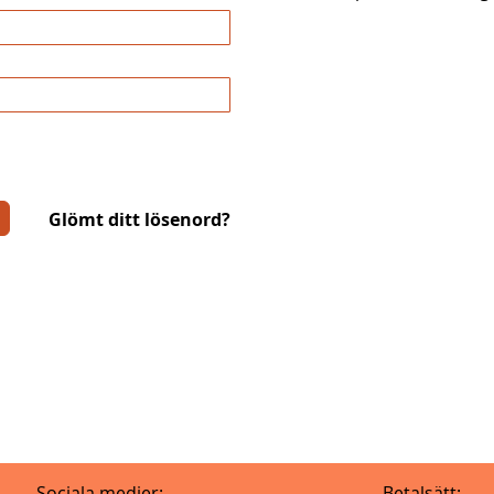
Glömt ditt lösenord?
Sociala medier:
Betalsätt: