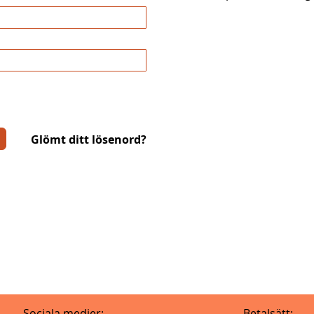
Glömt ditt lösenord?
Sociala medier:
Betalsätt: