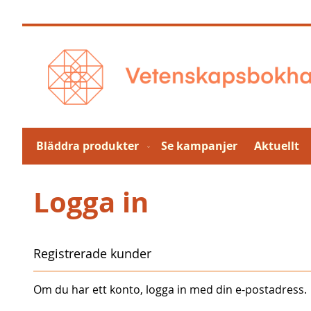
Hoppa
till
innehållet
Bläddra produkter
Se kampanjer
Aktuellt
Logga in
Registrerade kunder
Om du har ett konto, logga in med din e-postadress.