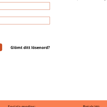
Glömt ditt lösenord?
Sociala medier:
Betalsätt: