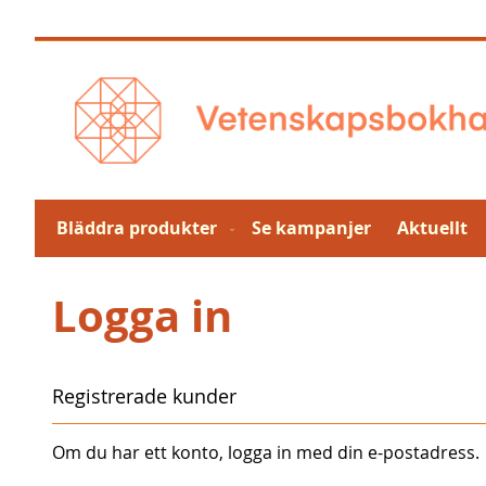
Hoppa
till
innehållet
Bläddra produkter
Se kampanjer
Aktuellt
Logga in
Registrerade kunder
Om du har ett konto, logga in med din e-postadress.