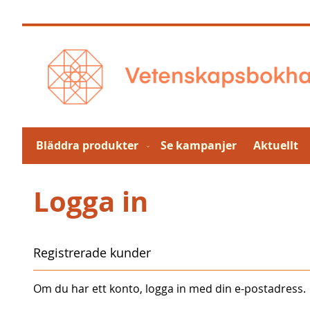
Hoppa
till
innehållet
Bläddra produkter
Se kampanjer
Aktuellt
Logga in
Registrerade kunder
Om du har ett konto, logga in med din e-postadress.