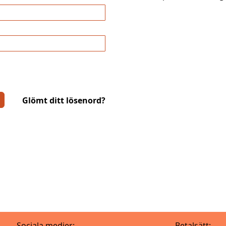
Glömt ditt lösenord?
Sociala medier:
Betalsätt: