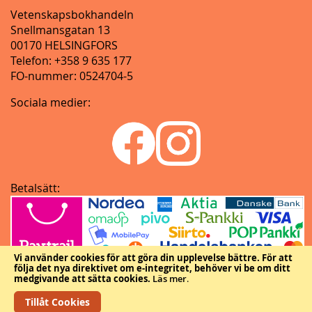
Vetenskapsbokhandeln
Snellmansgatan 13
00170 HELSINGFORS
Telefon: +358 9 635 177
FO-nummer: 0524704-5
Sociala medier:
Betalsätt:
Vi använder cookies för att göra din upplevelse bättre.
För att
följa det nya direktivet om e-integritet, behöver vi be om ditt
medgivande att sätta cookies.
Läs mer
.
Tillåt Cookies
Copyright © Vetenskapliga samfundens delegation.