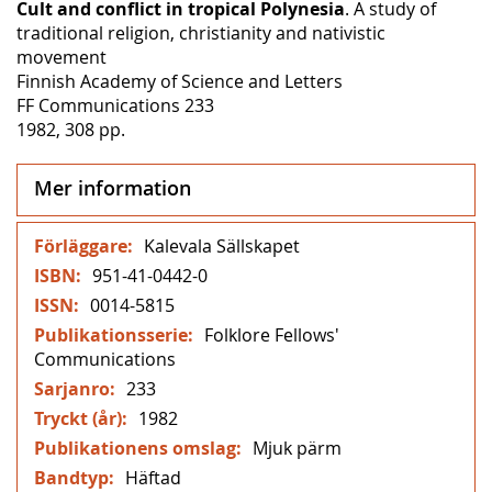
Cult and conflict in tropical Polynesia
. A study of
traditional religion, christianity and nativistic
movement
Finnish Academy of Science and Letters
FF Communications 233
1982, 308 pp.
Mer information
Mer
Kalevala Sällskapet
information
951-41-0442-0
0014-5815
Folklore Fellows'
Communications
233
1982
Mjuk pärm
Häftad