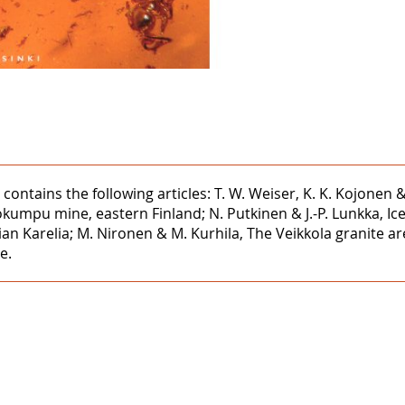
 contains the following articles: T. W. Weiser, K. K. Kojonen 
kumpu mine, eastern Finland; N. Putkinen & J.-P. Lunkka, Ic
sian Karelia; M. Nironen & M. Kurhila, The Veikkola granite 
e.