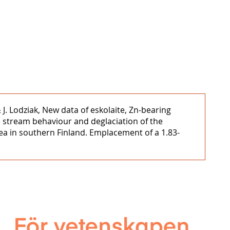
& J. Lodziak, New data of eskolaite, Zn-bearing
e stream behaviour and deglaciation of the
area in southern Finland. Emplacement of a 1.83-