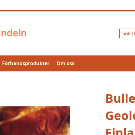
Sök
Förhandsprodukter
Om oss
Bulle
Geolo
Finl