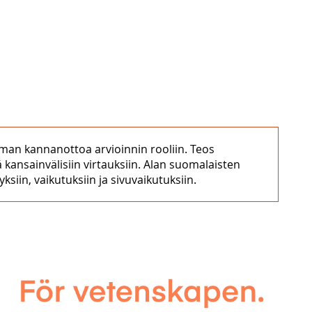
ilman kannanottoa arvioinnin rooliin. Teos
ä kansainvälisiin virtauksiin. Alan suomalaisten
siin, vaikutuksiin ja sivuvaikutuksiin.