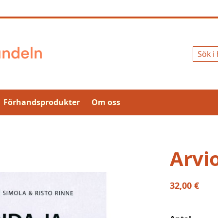
Sök
Förhandsprodukter
Om oss
Arvio
32,00 €