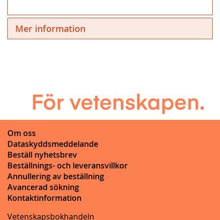
Mer information
Om oss
Dataskyddsmeddelande
Beställ nyhetsbrev
Beställnings- och leveransvillkor
Annullering av beställning
Avancerad sökning
Kontaktinformation
Vetenskapsbokhandeln