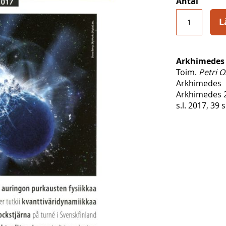
Antal
L
Arkhimedes 
Toim.
Petri O
Arkhimedes
Arkhimedes 
s.l. 2017, 39 s