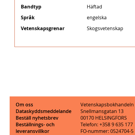
Bandtyp
Häftad
Språk
engelska
Vetenskapsgrenar
Skogsvetenskap
Om oss
Vetenskapsbokhandeln
Dataskyddsmeddelande
Snellmansgatan 13
Beställ nyhetsbrev
00170 HELSINGFORS
Beställnings- och
Telefon: +358 9 635 177
leveransvillkor
FO-nummer: 0524704-5