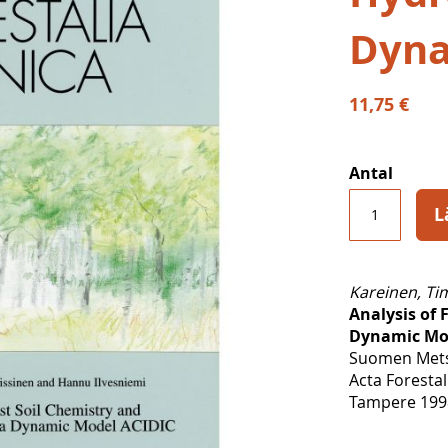
Dyna
11,75 €
Antal
L
Kareinen, Ti
Analysis of 
Dynamic Mo
Suomen Metsä
Acta Forestal
Tampere 1998