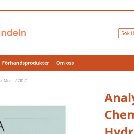
Sök
Förhandsprodukter
Om oss
mic Model ACIDIC
Analy
Chem
Hydr