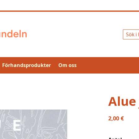
Sök
Förhandsprodukter
Om oss
Alue
2,00 €