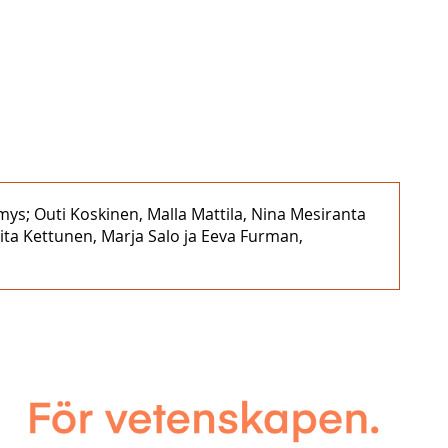
ys; Outi Koskinen, Malla Mattila, Nina Mesiranta
ita Kettunen, Marja Salo ja Eeva Furman,