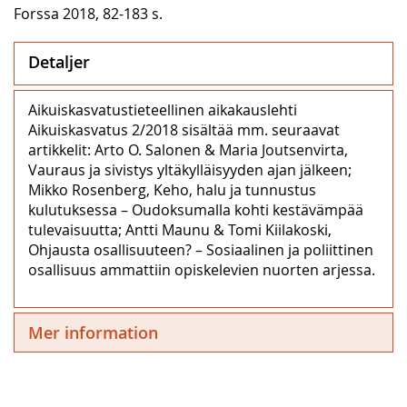
Forssa 2018, 82-183 s.
Detaljer
Aikuiskasvatustieteellinen aikakauslehti
Aikuiskasvatus 2/2018 sisältää mm. seuraavat
artikkelit: Arto O. Salonen & Maria Joutsenvirta,
Vauraus ja sivistys yltäkylläisyyden ajan jälkeen;
Mikko Rosenberg, Keho, halu ja tunnustus
kulutuksessa – Oudoksumalla kohti kestävämpää
tulevaisuutta; Antti Maunu & Tomi Kiilakoski,
Ohjausta osallisuuteen? – Sosiaalinen ja poliittinen
osallisuus ammattiin opiskelevien nuorten arjessa.
Mer information