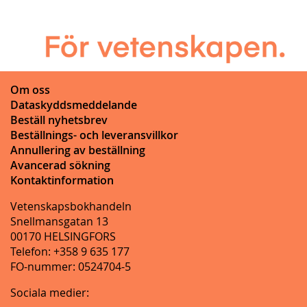
Om oss
Dataskyddsmeddelande
Beställ nyhetsbrev
Beställnings- och leveransvillkor
Annullering av beställning
Avancerad sökning
Kontaktinformation
Vetenskapsbokhandeln
Snellmansgatan 13
00170 HELSINGFORS
Telefon: +358 9 635 177
FO-nummer: 0524704-5
Sociala medier: