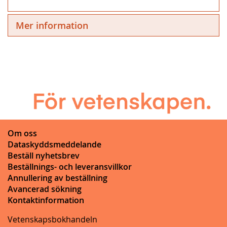
Mer information
Om oss
Dataskyddsmeddelande
Beställ nyhetsbrev
Beställnings- och leveransvillkor
Annullering av beställning
Avancerad sökning
Kontaktinformation
Vetenskapsbokhandeln