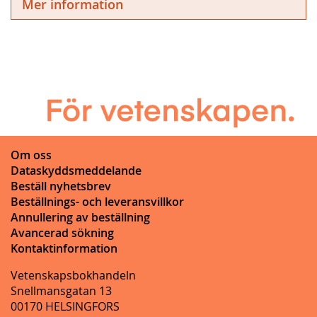
Mer information
Om oss
Dataskyddsmeddelande
Beställ nyhetsbrev
Beställnings- och leveransvillkor
Annullering av beställning
Avancerad sökning
Kontaktinformation
Vetenskapsbokhandeln
Snellmansgatan 13
00170 HELSINGFORS