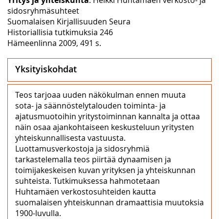
sidosryhmäsuhteet
Suomalaisen Kirjallisuuden Seura
Historiallisia tutkimuksia 246
Hämeenlinna 2009, 491 s.
Yksityiskohdat
Teos tarjoaa uuden näkökulman ennen muuta
sota- ja säännöstelytalouden toiminta- ja
ajatusmuotoihin yritystoiminnan kannalta ja ottaa
näin osaa ajankohtaiseen keskusteluun yritysten
yhteiskunnallisesta vastuusta.
Luottamusverkostoja ja sidosryhmiä
tarkastelemalla teos piirtää dynaamisen ja
toimijakeskeisen kuvan yrityksen ja yhteiskunnan
suhteista. Tutkimuksessa hahmotetaan
Huhtamäen verkostosuhteiden kautta
suomalaisen yhteiskunnan dramaattisia muutoksia
1900-luvulla.