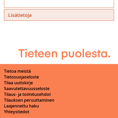
Lisätietoja
Tietoa meistä
Tietosuojaseloste
Tilaa uutiskirje
Saavutettavuusseloste
Tilaus- ja toimitusehdot
Tilauksen peruuttaminen
Laajennettu haku
Yhteystiedot