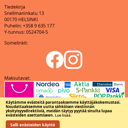
Tiedekirja
Snellmaninkatu 13
00170 HELSINKI
Puhelin: +358 9 635 177
Y-tunnus: 0524704-5
Somelinkit:
Maksutavat:
Käytämme evästeitä parantaaksemme käyttäjäkokemustasi.
Noudattaaksemme uutta sähköisen viestinnän
yksityisyysdirektiiviä, meidän täytyy pyytää sinulta lupaa
evästeiden asettamiseen.
Lue lisää
.
Salli evästeiden käyttö
Copyright © Tieteellisten seurain valtuuskunta