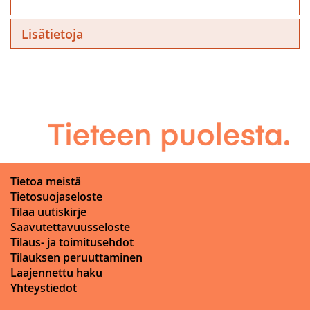
Lisätietoja
Tietoa meistä
Tietosuojaseloste
Tilaa uutiskirje
Saavutettavuusseloste
Tilaus- ja toimitusehdot
Tilauksen peruuttaminen
Laajennettu haku
Yhteystiedot