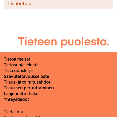
Lisätietoja
Tietoa meistä
Tietosuojaseloste
Tilaa uutiskirje
Saavutettavuusseloste
Tilaus- ja toimitusehdot
Tilauksen peruuttaminen
Laajennettu haku
Yhteystiedot
Tiedekirja