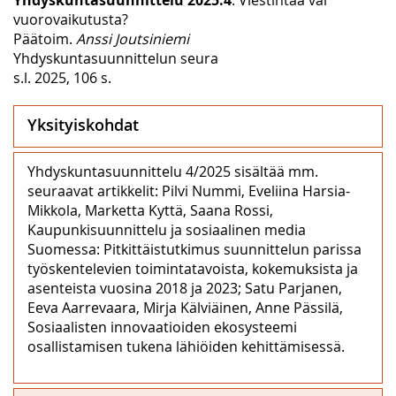
vuorovaikutusta?
Päätoim.
Anssi Joutsiniemi
Yhdyskuntasuunnittelun seura
s.l. 2025, 106 s.
Yksityiskohdat
Yhdyskuntasuunnittelu 4/2025 sisältää mm.
seuraavat artikkelit: Pilvi Nummi, Eveliina Harsia-
Mikkola, Marketta Kyttä, Saana Rossi,
Kaupunkisuunnittelu ja sosiaalinen media
Suomessa: Pitkittäistutkimus suunnittelun parissa
työskentelevien toimintatavoista, kokemuksista ja
asenteista vuosina 2018 ja 2023; Satu Parjanen,
Eeva Aarrevaara, Mirja Kälviäinen, Anne Pässilä,
Sosiaalisten innovaatioiden ekosysteemi
osallistamisen tukena lähiöiden kehittämisessä.