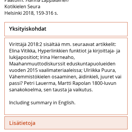
Kotikielen Seura
Helsinki 2018, 159-316 s.
Yksityiskohdat
Virittäjä 2018:2 sisältää mm. seuraavat artikkelit:
Elina Vitikka, Hyperlinkkien funktiot ja kirjoittaja- ja
lukijapositiot; Irina Herneaho,
Maahanmuuttodiskurssit eduskuntapuolueiden
vuoden 2015 vaalimateriaaleissa; Ulriikka Puura,
Vähemmistökielen osaaminen, äidinkieli, juuret vai
passi? Petri Lauerma, Martti Rapolan 1800-luvun
sanakokoelma, sen tausta ja vaikutus.
Including summary in English.
Lisätietoja