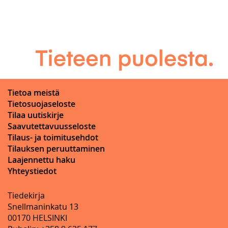
Tietoa meistä
Tietosuojaseloste
Tilaa uutiskirje
Saavutettavuusseloste
Tilaus- ja toimitusehdot
Tilauksen peruuttaminen
Laajennettu haku
Yhteystiedot
Tiedekirja
Snellmaninkatu 13
00170 HELSINKI