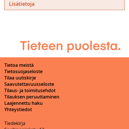
Lisätietoja
Tietoa meistä
Tietosuojaseloste
Tilaa uutiskirje
Saavutettavuusseloste
Tilaus- ja toimitusehdot
Tilauksen peruuttaminen
Laajennettu haku
Yhteystiedot
Tiedekirja