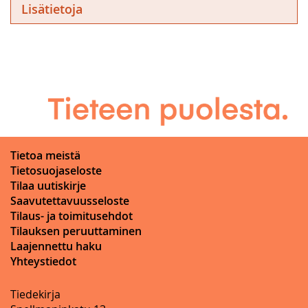
Lisätietoja
Tietoa meistä
Tietosuojaseloste
Tilaa uutiskirje
Saavutettavuusseloste
Tilaus- ja toimitusehdot
Tilauksen peruuttaminen
Laajennettu haku
Yhteystiedot
Tiedekirja