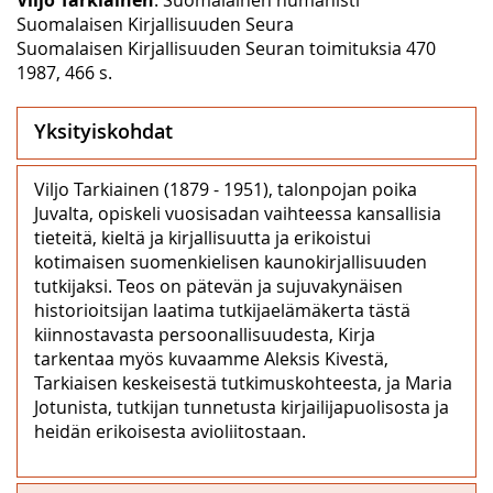
Suomalaisen Kirjallisuuden Seura
Suomalaisen Kirjallisuuden Seuran toimituksia 470
1987, 466 s.
Yksityiskohdat
Viljo Tarkiainen (1879 - 1951), talonpojan poika
Juvalta, opiskeli vuosisadan vaihteessa kansallisia
tieteitä, kieltä ja kirjallisuutta ja erikoistui
kotimaisen suomenkielisen kaunokirjallisuuden
tutkijaksi. Teos on pätevän ja sujuvakynäisen
historioitsijan laatima tutkijaelämäkerta tästä
kiinnostavasta persoonallisuudesta, Kirja
tarkentaa myös kuvaamme Aleksis Kivestä,
Tarkiaisen keskeisestä tutkimuskohteesta, ja Maria
Jotunista, tutkijan tunnetusta kirjailijapuolisosta ja
heidän erikoisesta avioliitostaan.