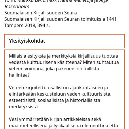
Rosenholm
Suomalaisen Kirjallisuuden Seura
Suomalaisen Kirjallisuuden Seuran toimituksia 1441
Tampere 2018, 394 s.
Yksityiskohdat
Millaisia esityksiä ja merkityksiä kirjallisuus tuottaa
vedestä kulttuurisena käsitteenä? Miten suhtautua
veteen voimana, joka pakenee inhimillistä
hallintaa?
Veteen kirjoitettu osallistuu ajankohtaiseen ja
elintärkeään keskusteluun veden kulttuurisista,
esteettisistä, sosiaalisista ja historiallisista
merkityksistä.
Vesi ymmärretään kirjan artikkeleissa sekä
maantieteellisenä ja fysikaalisena elementtinä että