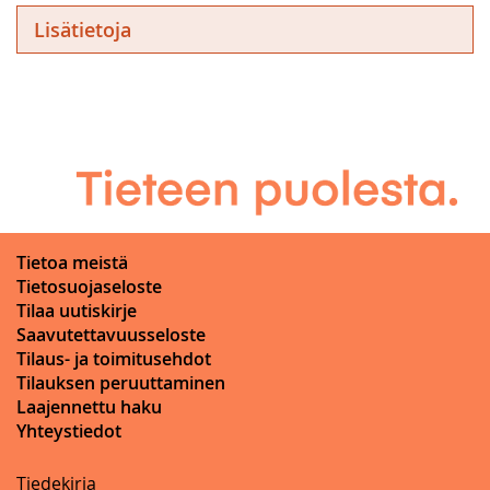
Lisätietoja
Tietoa meistä
Tietosuojaseloste
Tilaa uutiskirje
Saavutettavuusseloste
Tilaus- ja toimitusehdot
Tilauksen peruuttaminen
Laajennettu haku
Yhteystiedot
Tiedekirja