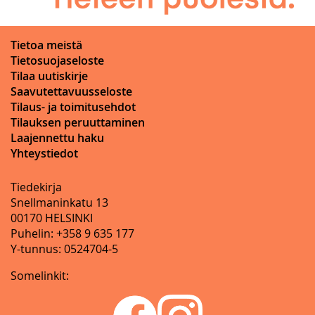
Tietoa meistä
Tietosuojaseloste
Tilaa uutiskirje
Saavutettavuusseloste
Tilaus- ja toimitusehdot
Tilauksen peruuttaminen
Laajennettu haku
Yhteystiedot
Tiedekirja
Snellmaninkatu 13
00170 HELSINKI
Puhelin: +358 9 635 177
Y-tunnus: 0524704-5
Somelinkit: