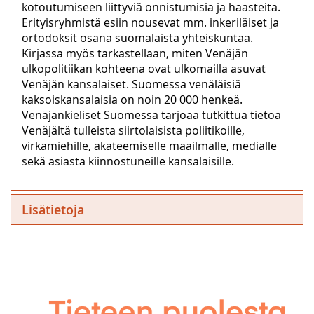
kotoutumiseen liittyviä onnistumisia ja haasteita.
Erityisryhmistä esiin nousevat mm. inkeriläiset ja
ortodoksit osana suomalaista yhteiskuntaa.
Kirjassa myös tarkastellaan, miten Venäjän
ulkopolitiikan kohteena ovat ulkomailla asuvat
Venäjän kansalaiset. Suomessa venäläisiä
kaksoiskansalaisia on noin 20 000 henkeä.
Venäjänkieliset Suomessa tarjoaa tutkittua tietoa
Venäjältä tulleista siirtolaisista poliitikoille,
virkamiehille, akateemiselle maailmalle, medialle
sekä asiasta kiinnostuneille kansalaisille.
Lisätietoja