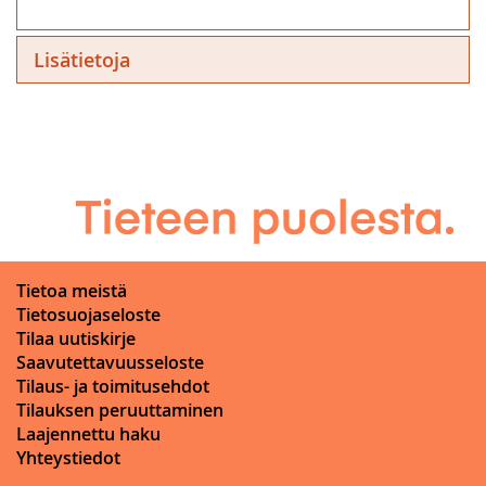
Lisätietoja
Tietoa meistä
Tietosuojaseloste
Tilaa uutiskirje
Saavutettavuusseloste
Tilaus- ja toimitusehdot
Tilauksen peruuttaminen
Laajennettu haku
Yhteystiedot