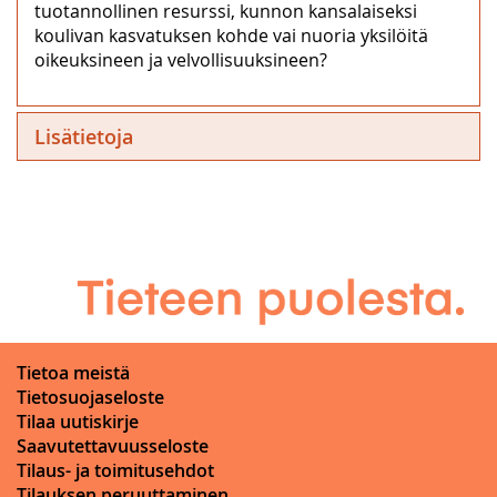
tuotannollinen resurssi, kunnon kansalaiseksi
koulivan kasvatuksen kohde vai nuoria yksilöitä
oikeuksineen ja velvollisuuksineen?
Lisätietoja
Tietoa meistä
Tietosuojaseloste
Tilaa uutiskirje
Saavutettavuusseloste
Tilaus- ja toimitusehdot
Tilauksen peruuttaminen