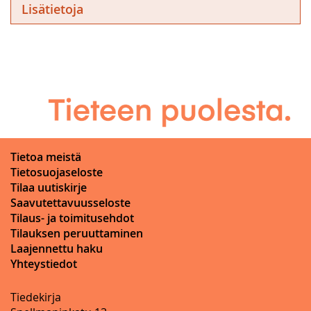
Lisätietoja
Tietoa meistä
Tietosuojaseloste
Tilaa uutiskirje
Saavutettavuusseloste
Tilaus- ja toimitusehdot
Tilauksen peruuttaminen
Laajennettu haku
Yhteystiedot
Tiedekirja