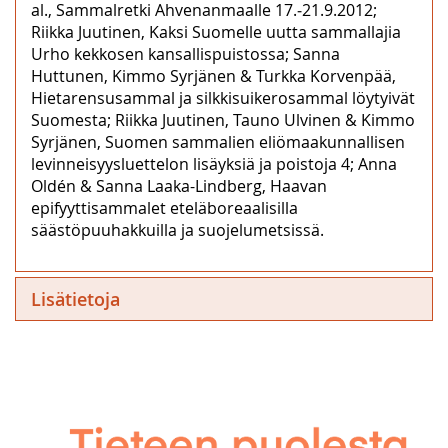
al., Sammalretki Ahvenanmaalle 17.‒21.9.2012;
Riikka Juutinen, Kaksi Suomelle uutta sammallajia
Urho kekkosen kansallispuistossa; Sanna
Huttunen, Kimmo Syrjänen & Turkka Korvenpää,
Hietarensusammal ja silkkisuikerosammal löytyivät
Suomesta; Riikka Juutinen, Tauno Ulvinen & Kimmo
Syrjänen, Suomen sammalien eliömaakunnallisen
levinneisyysluettelon lisäyksiä ja poistoja 4; Anna
Oldén & Sanna Laaka-Lindberg, Haavan
epifyyttisammalet eteläboreaalisilla
säästöpuuhakkuilla ja suojelumetsissä.
Lisätietoja