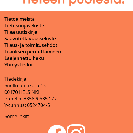
Tietoa meistä
Tietosuojaseloste
Tilaa uutiskirje
Saavutettavuusseloste
Tilaus- ja toimitusehdot
Tilauksen peruuttaminen
Laajennettu haku
Yhteystiedot
Tiedekirja
Snellmaninkatu 13
00170 HELSINKI
Puhelin: +358 9 635 177
Y-tunnus: 0524704-5
Somelinkit: