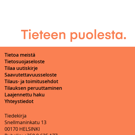
Tietoa meistä
Tietosuojaseloste
Tilaa uutiskirje
Saavutettavuusseloste
Tilaus- ja toimitusehdot
Tilauksen peruuttaminen
Laajennettu haku
Yhteystiedot
Tiedekirja
Snellmaninkatu 13
00170 HELSINKI