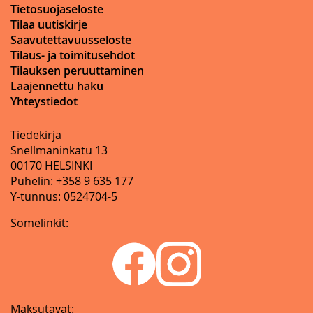
Tietosuojaseloste
Tilaa uutiskirje
Saavutettavuusseloste
Tilaus- ja toimitusehdot
Tilauksen peruuttaminen
Laajennettu haku
Yhteystiedot
Tiedekirja
Snellmaninkatu 13
00170 HELSINKI
Puhelin: +358 9 635 177
Y-tunnus: 0524704-5
Somelinkit:
Maksutavat: