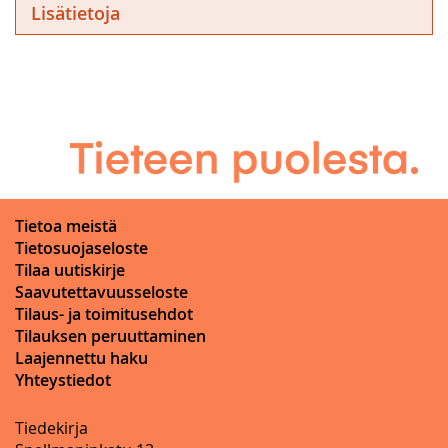
Lisätietoja
Tietoa meistä
Tietosuojaseloste
Tilaa uutiskirje
Saavutettavuusseloste
Tilaus- ja toimitusehdot
Tilauksen peruuttaminen
Laajennettu haku
Yhteystiedot
Tiedekirja