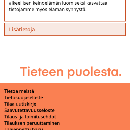
alkeellisen keinoelämän luomiseksi kasvattaa
tietojamme myös elämän synnystä.
Lisätietoja
Tietoa meistä
Tietosuojaseloste
Tilaa uutiskirje
Saavutettavuusseloste
Tilaus- ja toimitusehdot
Tilauksen peruuttaminen
Laajennettu haku