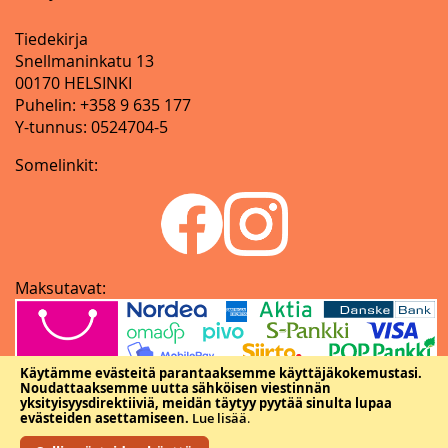
Tiedekirja
Snellmaninkatu 13
00170 HELSINKI
Puhelin: +358 9 635 177
Y-tunnus: 0524704-5
Somelinkit:
Maksutavat:
Käytämme evästeitä parantaaksemme käyttäjäkokemustasi.
Noudattaaksemme uutta sähköisen viestinnän
yksityisyysdirektiiviä, meidän täytyy pyytää sinulta lupaa
evästeiden asettamiseen.
Lue lisää
.