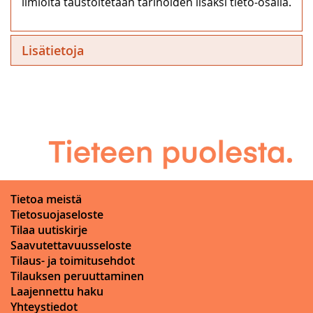
ilmiöitä taustoitetaan tarinoiden lisäksi tieto-osalla.
Lisätietoja
Tietoa meistä
Tietosuojaseloste
Tilaa uutiskirje
Saavutettavuusseloste
Tilaus- ja toimitusehdot
Tilauksen peruuttaminen
Laajennettu haku
Yhteystiedot