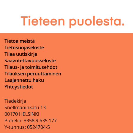
Tietoa meistä
Tietosuojaseloste
Tilaa uutiskirje
Saavutettavuusseloste
Tilaus- ja toimitusehdot
Tilauksen peruuttaminen
Laajennettu haku
Yhteystiedot
Tiedekirja
Snellmaninkatu 13
00170 HELSINKI
Puhelin: +358 9 635 177
Y-tunnus: 0524704-5