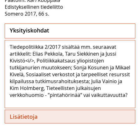
Edistyksellinen tiedeliitto
Somero 2017, 66 s.
Yksityiskohdat
Tiedepolitiikka 2/2017 sisältää mm. seuraavat
artikkelit: Elias Pekkola, Taru Siekkinen ja Jussi
Kivistö<i/>, Politiikkakatsaus yliopistojen
tutkijanurien muutokseen; Sonja Kosunen ja Mikael
Kivelä, Sosiaaliset verkostot ja tarpeelliset resurssit
kilpailussa tutkimusrahoituksesta; Julia Vainio ja
Kim Holmberg, Tieteellisten julkaisujen
verkkohuomio - ”pintahörinää” vai vaikuttavuutta?
Lisätietoja