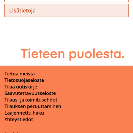
Lisätietoja
Tietoa meistä
Tietosuojaseloste
Tilaa uutiskirje
Saavutettavuusseloste
Tilaus- ja toimitusehdot
Tilauksen peruuttaminen
Laajennettu haku
Yhteystiedot