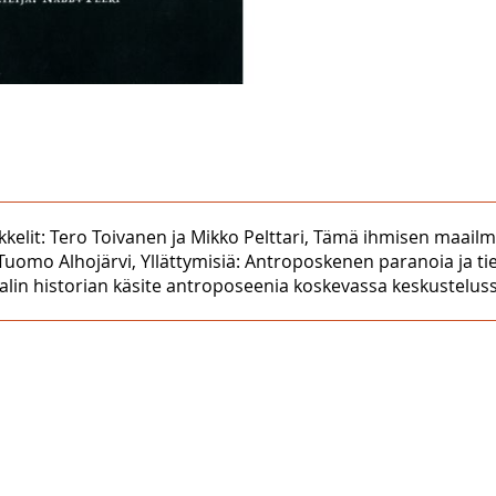
ikkelit: Tero Toivanen ja Mikko Pelttari, Tämä ihmisen maai
; Tuomo Alhojärvi, Yllättymisiä: Antroposkenen paranoia ja 
aalin historian käsite antroposeenia koskevassa keskusteluss