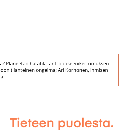
lma? Planeetan hätätila, antroposeenikertomuksen
tiedon tilanteinen ongelma; Ari Korhonen, Ihmisen
a.