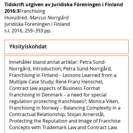
Tidskrift utgiven av Juridiska Föreningen i Finland
2016:3
Franchising
Huvudred.
Marcus Norrgård
Juridiska Föreningen i Finland
s.l. 2016, 259–393 pp.
Yksityiskohdat
Innehåller bland annat artiklar: Petra Sund-
Norrgård, Introduction; Petra Sund-Norrgård,
Franchising in Finland – Lessons Learned from a
Multiple Case Study; René Franz Henschel,
Contract law aspects of Business Format
Franchising in Denmark – a need for special
regulation protecting franchisees?; Monica Viken,
Franchising in Norway – Balancing Complexity in a
Contractual Relationship; Stojan Arnerstål,
Protecting the Reputation and Image of Franchise
Concepts with Trademark Law and Contract Law.