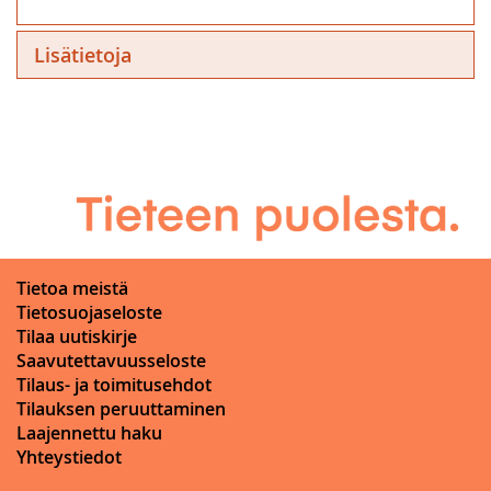
Lisätietoja
Tietoa meistä
Tietosuojaseloste
Tilaa uutiskirje
Saavutettavuusseloste
Tilaus- ja toimitusehdot
Tilauksen peruuttaminen
Laajennettu haku
Yhteystiedot