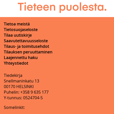
Tietoa meistä
Tietosuojaseloste
Tilaa uutiskirje
Saavutettavuusseloste
Tilaus- ja toimitusehdot
Tilauksen peruuttaminen
Laajennettu haku
Yhteystiedot
Tiedekirja
Snellmaninkatu 13
00170 HELSINKI
Puhelin: +358 9 635 177
Y-tunnus: 0524704-5
Somelinkit: