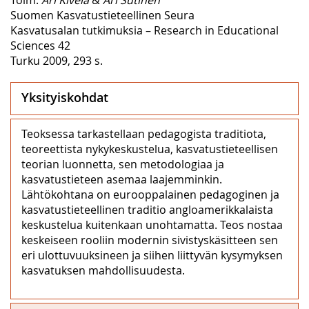
Suomen Kasvatustieteellinen Seura
Kasvatusalan tutkimuksia – Research in Educational
Sciences 42
Turku 2009, 293 s.
Yksityiskohdat
Teoksessa tarkastellaan pedagogista traditiota,
teoreettista nykykeskustelua, kasvatustieteellisen
teorian luonnetta, sen metodologiaa ja
kasvatustieteen asemaa laajemminkin.
Lähtökohtana on eurooppalainen pedagoginen ja
kasvatustieteellinen traditio angloamerikkalaista
keskustelua kuitenkaan unohtamatta. Teos nostaa
keskeiseen rooliin modernin sivistyskäsitteen sen
eri ulottuvuuksineen ja siihen liittyvän kysymyksen
kasvatuksen mahdollisuudesta.