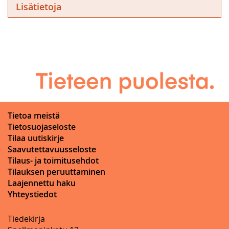
Lisätietoja
Tietoa meistä
Tietosuojaseloste
Tilaa uutiskirje
Saavutettavuusseloste
Tilaus- ja toimitusehdot
Tilauksen peruuttaminen
Laajennettu haku
Yhteystiedot
Tiedekirja