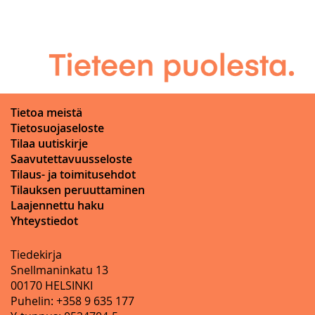
Tietoa meistä
Tietosuojaseloste
Tilaa uutiskirje
Saavutettavuusseloste
Tilaus- ja toimitusehdot
Tilauksen peruuttaminen
Laajennettu haku
Yhteystiedot
Tiedekirja
Snellmaninkatu 13
00170 HELSINKI
Puhelin: +358 9 635 177