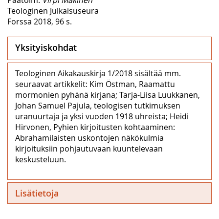
Teologinen Julkaisuseura
Forssa 2018, 96 s.
Yksityiskohdat
Teologinen Aikakauskirja 1/2018 sisältää mm.
seuraavat artikkelit: Kim Östman, Raamattu
mormonien pyhänä kirjana; Tarja-Liisa Luukkanen,
Johan Samuel Pajula, teologisen tutkimuksen
uranuurtaja ja yksi vuoden 1918 uhreista; Heidi
Hirvonen, Pyhien kirjoitusten kohtaaminen:
Abrahamilaisten uskontojen näkökulmia
kirjoituksiin pohjautuvaan kuuntelevaan
keskusteluun.
Lisätietoja