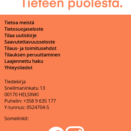
Tietoa meistä
Tietosuojaseloste
Tilaa uutiskirje
Saavutettavuusseloste
Tilaus- ja toimitusehdot
Tilauksen peruuttaminen
Laajennettu haku
Yhteystiedot
Tiedekirja
Snellmaninkatu 13
00170 HELSINKI
Puhelin: +358 9 635 177
Y-tunnus: 0524704-5
Somelinkit: