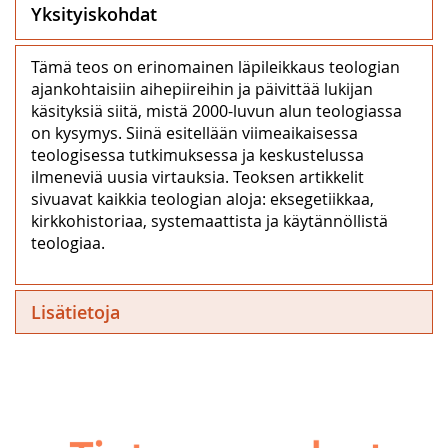
Yksityiskohdat
Tämä teos on erinomainen läpileikkaus teologian
ajankohtaisiin aihepiireihin ja päivittää lukijan
käsityksiä siitä, mistä 2000-luvun alun teologiassa
on kysymys. Siinä esitellään viimeaikaisessa
teologisessa tutkimuksessa ja keskustelussa
ilmeneviä uusia virtauksia. Teoksen artikkelit
sivuavat kaikkia teologian aloja: eksegetiikkaa,
kirkkohistoriaa, systemaattista ja käytännöllistä
teologiaa.
Lisätietoja