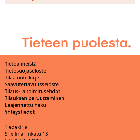
Tietoa meistä
Tietosuojaseloste
Tilaa uutiskirje
Saavutettavuusseloste
Tilaus- ja toimitusehdot
Tilauksen peruuttaminen
Laajennettu haku
Yhteystiedot
Tiedekirja
Snellmaninkatu 13