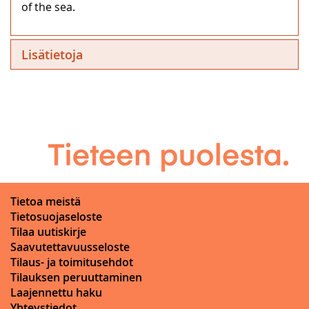
of the sea.
Lisätietoja
Tietoa meistä
Tietosuojaseloste
Tilaa uutiskirje
Saavutettavuusseloste
Tilaus- ja toimitusehdot
Tilauksen peruuttaminen
Laajennettu haku
Yhteystiedot