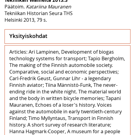
Päätoim.
Katariina Mauranen
Tekniikan Historian Seura THS
Helsinki 2013, 79 s.
Yksityiskohdat
Articles: Ari Lampinen, Development of biogas
technology systems for transport; Tapio Bergholm,
The making of the Finnish automobile society.
Comparative, social and economic perspectives;
Carl-Fredrik Geust, Gunnar Lihr ‒ a legendary
Finnish aviator; Tiina Männistö-Funk, The never-
ending ride in the white night. The material world
and the body in written bicycle memories; Tapani
Mauranen, Echoes of a loser's history. Voices
against the automobile in early twentieth-century
Finland; Timo Myllyntaus, Transport in Finnish
history. A short survey of research literature;
Hanna Hagmark-Cooper, A museum for a people