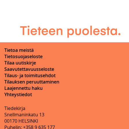
Tietoa meistä
Tietosuojaseloste
Tilaa uutiskirje
Saavutettavuusseloste
Tilaus- ja toimitusehdot
Tilauksen peruuttaminen
Laajennettu haku
Yhteystiedot
Tiedekirja
Snellmaninkatu 13
00170 HELSINKI
Puhelin: +358 9 635 177