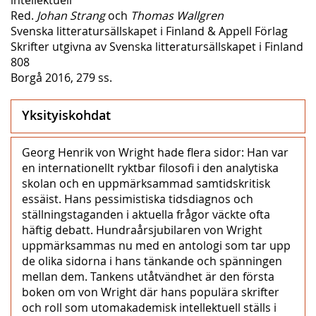
Red.
Johan Strang
och
Thomas Wallgren
Svenska litteratursällskapet i Finland & Appell Förlag
Skrifter utgivna av Svenska litteratursällskapet i Finland
808
Borgå 2016, 279 ss.
Yksityiskohdat
Georg Henrik von Wright hade flera sidor: Han var
en internationellt ryktbar filosofi i den analytiska
skolan och en uppmärksammad samtidskritisk
essäist. Hans pessimistiska tidsdiagnos och
ställningstaganden i aktuella frågor väckte ofta
häftig debatt. Hundraårsjubilaren von Wright
uppmärksammas nu med en antologi som tar upp
de olika sidorna i hans tänkande och spänningen
mellan dem. Tankens utåtvändhet är den första
boken om von Wright där hans populära skrifter
och roll som utomakademisk intellektuell ställs i