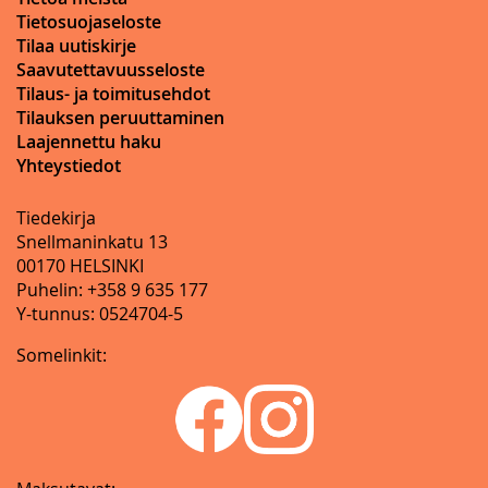
Tietosuojaseloste
Tilaa uutiskirje
Saavutettavuusseloste
Tilaus- ja toimitusehdot
Tilauksen peruuttaminen
Laajennettu haku
Yhteystiedot
Tiedekirja
Snellmaninkatu 13
00170 HELSINKI
Puhelin: +358 9 635 177
Y-tunnus: 0524704-5
Somelinkit: