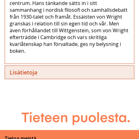
centrum. Hans tänkande sätts in i sitt
sammanhang i nordisk filosofi och samhällsdebatt
från 1930-talet och framåt. Essäisten von Wright
granskas i relation till sin egen tid och vår. Men
även förhållandet till Wittgenstein, som von Wright
efterträdde i Cambridge och vars skritliga
kvarlåtenskap han förvaltade, ges ny belysning i
boken.
Lisätietoja
Tietoa meistä