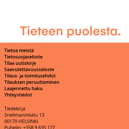
Tietoa meistä
Tietosuojaseloste
Tilaa uutiskirje
Saavutettavuusseloste
Tilaus- ja toimitusehdot
Tilauksen peruuttaminen
Laajennettu haku
Yhteystiedot
Tiedekirja
Snellmaninkatu 13
00170 HELSINKI
Puhelin: +358 9 635 177