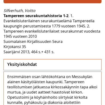
Silfverhuth, Voitto
Tampereen seurakuntahistoria 1-2
. 1.
Evankelisluterilainen seurakuntaelämä Tampereella
kaupungin perustamisesta 1779 vuoteen 1945. 2.
Tampereen evankelisluterilaiset seurakunnat vuodesta
1945 vuoteen 2010
Suomalaisen Kirjallisuuden Seura
Kirjokansi 35
Saarijärvi 2013, 464 s.+ 431 s.
Yksityiskohdat
Ensimmäisen osan lähtökohtana on Messukylän
alainen käsityöläisten kaupunki. Tampereen
teollistumisen jatkuessa kirkossakäynnin tapa alkoi
murtua, ja uudet aatteet haastoivat kirkon.
Opetustoimi ja köyhäinhoito siirtyivät kirkolta
kunnalle, pyhäkoulu ja diakonia aloitettiin