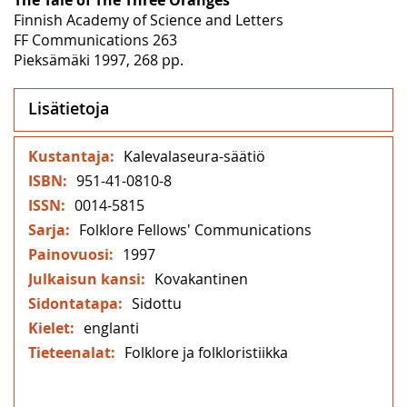
Finnish Academy of Science and Letters
FF Communications 263
Pieksämäki 1997, 268 pp.
Lisätietoja
Lisätietoja
Kalevalaseura-säätiö
951-41-0810-8
0014-5815
Folklore Fellows' Communications
1997
Kovakantinen
Sidottu
englanti
Folklore ja folkloristiikka