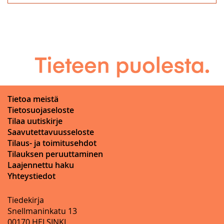
Tietoa meistä
Tietosuojaseloste
Tilaa uutiskirje
Saavutettavuusseloste
Tilaus- ja toimitusehdot
Tilauksen peruuttaminen
Laajennettu haku
Yhteystiedot
Tiedekirja
Snellmaninkatu 13
00170 HELSINKI