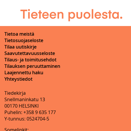
Tietoa meistä
Tietosuojaseloste
Tilaa uutiskirje
Saavutettavuusseloste
Tilaus- ja toimitusehdot
Tilauksen peruuttaminen
Laajennettu haku
Yhteystiedot
Tiedekirja
Snellmaninkatu 13
00170 HELSINKI
Puhelin: +358 9 635 177
Y-tunnus: 0524704-5
Somelinkit: