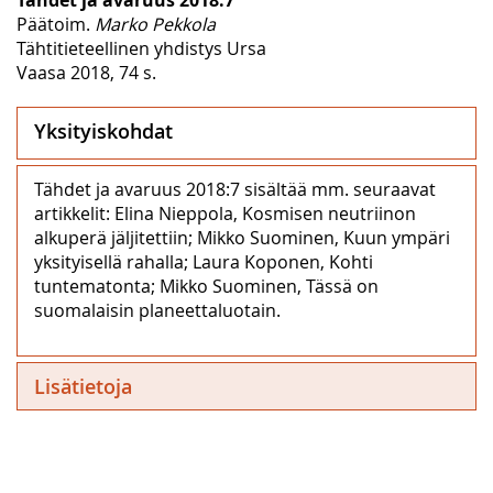
Päätoim.
Marko Pekkola
Tähtitieteellinen yhdistys Ursa
Vaasa 2018, 74 s.
Yksityiskohdat
Tähdet ja avaruus 2018:7 sisältää mm. seuraavat
artikkelit: Elina Nieppola, Kosmisen neutriinon
alkuperä jäljitettiin; Mikko Suominen, Kuun ympäri
yksityisellä rahalla; Laura Koponen, Kohti
tuntematonta; Mikko Suominen, Tässä on
suomalaisin planeettaluotain.
Lisätietoja